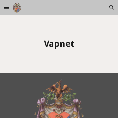
Skip to main content
Skip to navigation
Vapnet