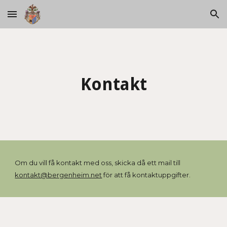
Skip to main content
Skip to navigation
Kontakt
Om du vill få kontakt med oss, skicka då ett mail till
kontakt@bergenheim.net
 för att få kontaktuppgifter.